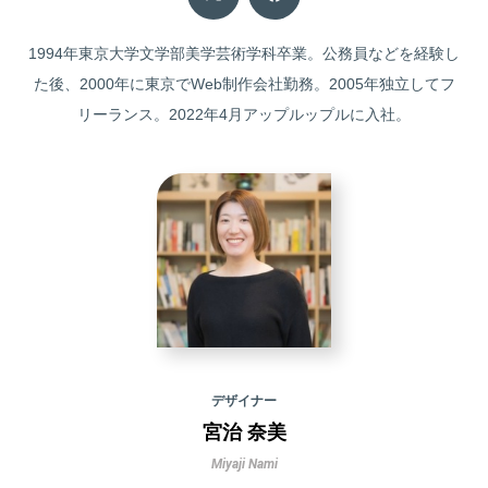
1994年東京大学文学部美学芸術学科卒業。公務員などを経験し
た後、2000年に東京でWeb制作会社勤務。2005年独立してフ
リーランス。2022年4月アップルップルに入社。
デザイナー
宮治 奈美
Miyaji Nami