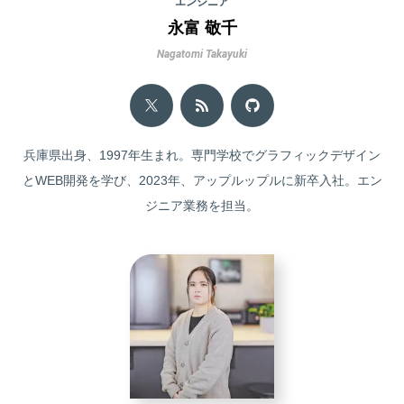
エンジニア
永富 敬千
Nagatomi Takayuki
兵庫県出身、1997年生まれ。専門学校でグラフィックデザイン
とWEB開発を学び、2023年、アップルップルに新卒入社。エン
ジニア業務を担当。