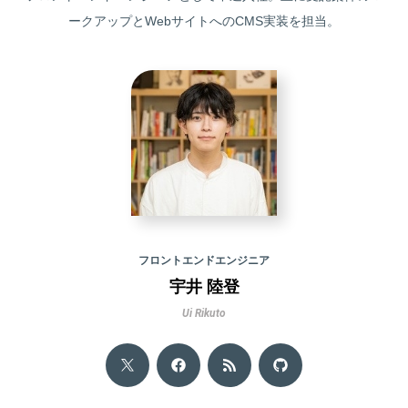
ークアップとWebサイトへのCMS実装を担当。
フロントエンドエンジニア
宇井 陸登
Ui Rikuto