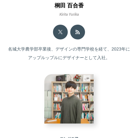
桐田 百合香
Kirita Yurika
名城大学農学部卒業後、デザインの専門学校を経て、2023年に
アップルップルにデザイナーとして入社。