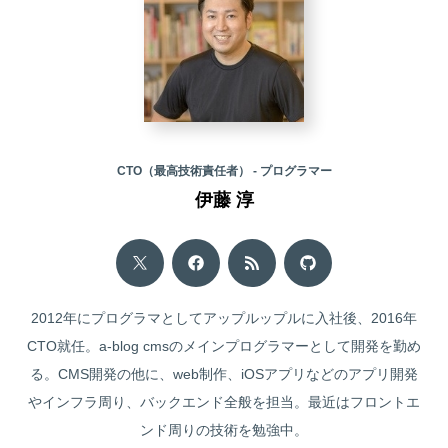
CTO（最高技術責任者） - プログラマー
伊藤 淳
2012年にプログラマとしてアップルップルに入社後、2016年
CTO就任。a-blog cmsのメインプログラマーとして開発を勤め
る。CMS開発の他に、web制作、iOSアプリなどのアプリ開発
やインフラ周り、バックエンド全般を担当。最近はフロントエ
ンド周りの技術を勉強中。