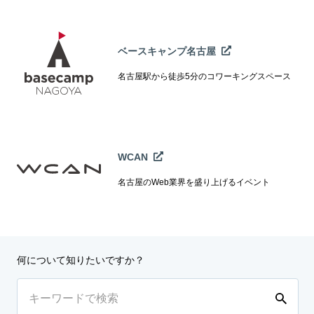
ベースキャンプ名古屋
名古屋駅から徒歩5分のコワーキングスペース
WCAN
名古屋のWeb業界を盛り上げるイベント
何について知りたいですか？