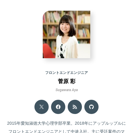
フロントエンドエンジニア
菅原 彩
Sugawara Aya
2015年愛知淑徳大学心理学部卒業。2018年にアップルップルに
フロントエンドエンジニアとして中途入社。主に受託案件のマ