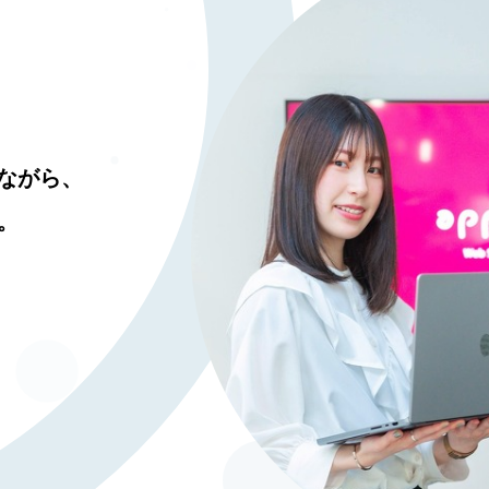
ながら、
。