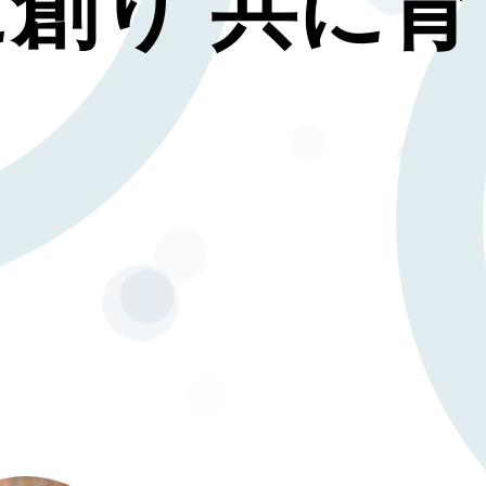
創り 共に