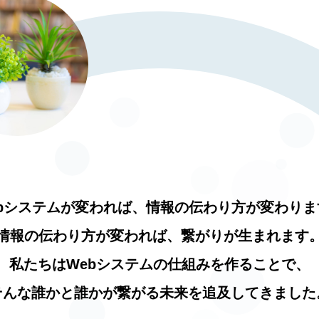
ebシステムが変われば、
情報の伝わり方が変わりま
情報の伝わり方が変われば、
繋がりが生まれます
私たちはWebシステムの仕組みを作ることで、
そんな誰かと誰かが繋がる未来を
追及してきました