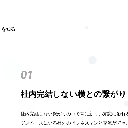
ーを知る
01
社内完結しない横との繋がり
社内完結しない繋がりの中で常に新しい知識に触れ
グスペースにいる社外のビジネスマンと交流ができ