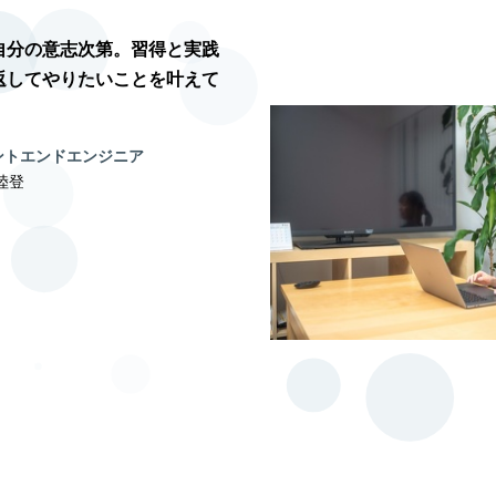
自分の意志次第。習得と実践
返してやりたいことを叶えて
ントエンドエンジニア
陸登