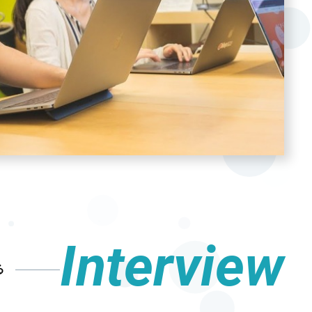
Interview
る