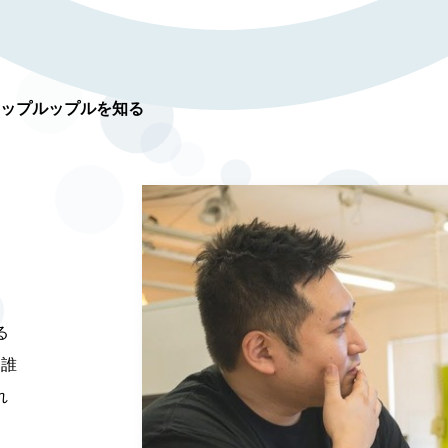
ップルップルを知る
る
、誰
れ