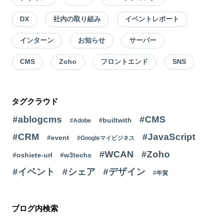
DX
社内の取り組み
イベントレポート
インターン
お知らせ
サーバー
CMS
Zoho
フロントエンド
SNS
タグクラウド
#ablogcms
#CMS
#builtwith
#Adobe
#CRM
#JavaScript
#event
#Googleマイビジネス
#WCAN
#Zoho
#oshiete-url
#w3techs
#イベント
#シェア
#デザイン
#年賀
ブログ内検索