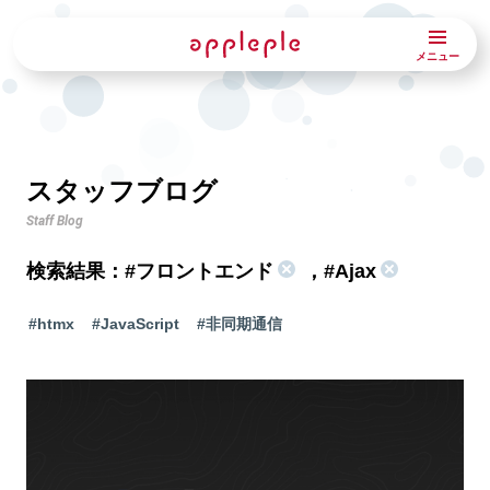
メニュー
スタッフブログ
Staff Blog
検索結果：
#フロントエンド
，
#Ajax
#htmx
#JavaScript
#非同期通信