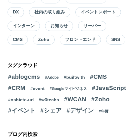
DX
社内の取り組み
イベントレポート
インターン
お知らせ
サーバー
CMS
Zoho
フロントエンド
SNS
タグクラウド
#ablogcms
#CMS
#builtwith
#Adobe
#CRM
#JavaScript
#event
#Googleマイビジネス
#WCAN
#Zoho
#oshiete-url
#w3techs
#イベント
#シェア
#デザイン
#年賀
ブログ内検索