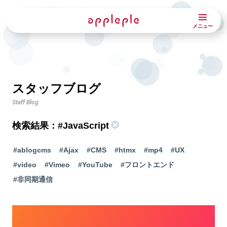
メニュー
スタッフブログ
Staff Blog
検索結果：
#JavaScript
#ablogcms
#Ajax
#CMS
#htmx
#mp4
#UX
#video
#Vimeo
#YouTube
#フロントエンド
#非同期通信