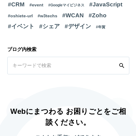
#CRM
#JavaScript
#event
#Googleマイビジネス
#WCAN
#Zoho
#oshiete-url
#w3techs
#イベント
#シェア
#デザイン
#年賀
ブログ内検索
Webにまつわる お困りごとをご相
談ください。