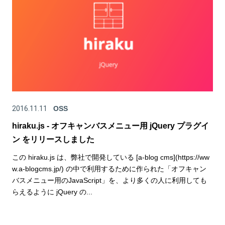
2016.11.11
OSS
hiraku.js - オフキャンバスメニュー用 jQuery プラグイ
ン をリリースしました
この hiraku.js は、弊社で開発している [a-blog cms](https://ww
w.a-blogcms.jp/) の中で利用するために作られた「オフキャン
バスメニュー用のJavaScript」を、より多くの人に利用しても
らえるように jQuery の...