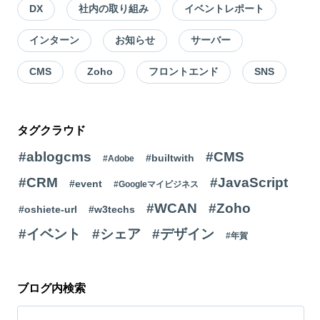
DX
社内の取り組み
イベントレポート
インターン
お知らせ
サーバー
CMS
Zoho
フロントエンド
SNS
タグクラウド
#ablogcms
#CMS
#builtwith
#Adobe
#CRM
#JavaScript
#event
#Googleマイビジネス
#WCAN
#Zoho
#oshiete-url
#w3techs
#イベント
#シェア
#デザイン
#年賀
ブログ内検索