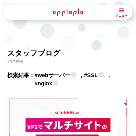
メニュー
スタッフブログ
Staff Blog
検索結果：
#webサーバー
，
#SSL
，
#nginx