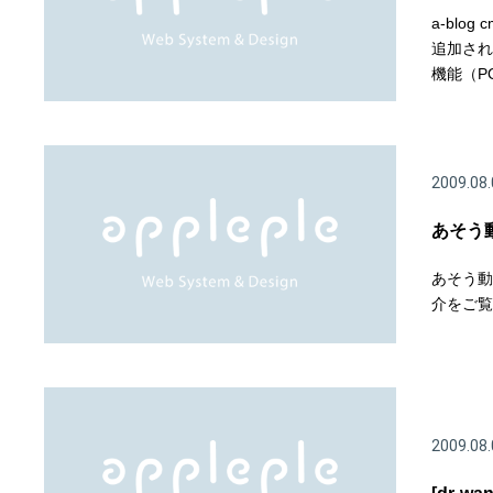
a-blo
追加され
機能（PO
2009.08.
あそう
あそう動
介をご覧
2009.08.