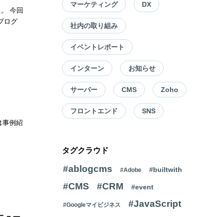
マーケティング
DX
た。 今回
ブログ
社内の取り組み
イベントレポート
インターン
お知らせ
サーバー
CMS
Zoho
フロントエンド
SNS
は事例紹
タグクラウド
#ablogcms
#builtwith
#Adobe
#CMS
#CRM
#event
#JavaScript
#Googleマイビジネス