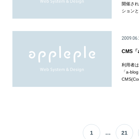
開催され
ションと
2009.06.
CMS「
利用者は
「a-blo
CMS(Co
1
…
21