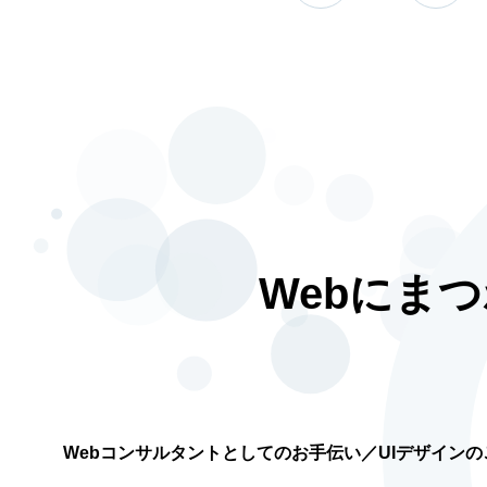
Webにま
Webコンサルタントとしてのお手伝い／UIデザイン