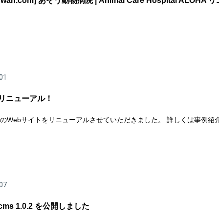
anwan.com] あそう動物病院 | Animal Care Hospital ALOHA
01
 リニューアル！
のWebサイトをリニューアルさせていただきました。 詳しくは事例紹
07
g cms 1.0.2 を公開しました