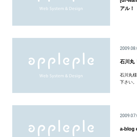
[dr-w
アル！
2009.08.
石川丸
石川丸様
下さい。
2009.07.
a-blo