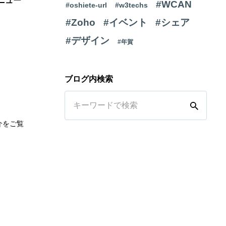
 リニュー
#WCAN
#oshiete-url
#w3techs
#Zoho
#イベント
#シェア
#デザイン
#年賀
ブログ内検索
介をご覧