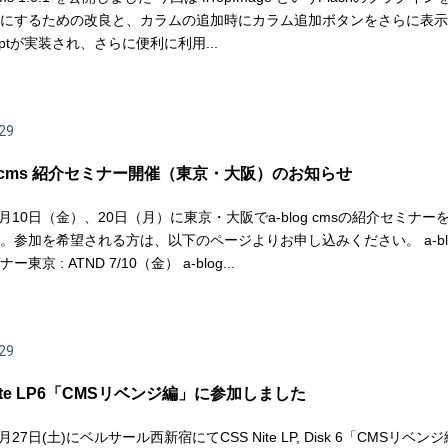
にするための改良と、カラムの追加時にカラム追加ボタンをさらに表示
criptが実装され、さらに便利に利用...
29
og cms 紹介セミナー開催（東京・大阪）のお知らせ
年7月10日（金）、20日（月）に東京・大阪でa-blog cmsの紹介セミナー
。参加を希望される方は、以下のページよりお申し込みください。 a-blog
東京 : ATND 7/10（金） a-blog...
29
Nite LP6「CMSリベンジ編」に参加しました
6月27日(土)にベルサール西新宿にてCSS Nite LP, Disk 6「CMSリベン