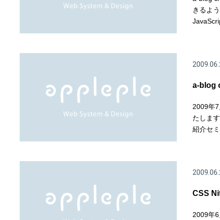
きるよう
JavaS
2009.06.
a-bl
2009
たします
紹介セミナー
2009.06.
CSS 
2009年