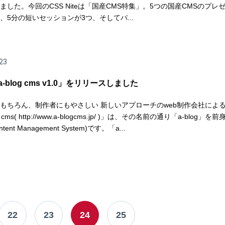
ました。今回のCSS Niteは「国産CMS特集」。5つの国産CMSのプレ
、5分の短いセッションが3つ、そしてパ...
23
a-blog cms v1.0」をリリースしました
もちろん、制作者にもやさしい 新しいアプローチのweb制作会社による
g cms( http://www.a-blogcms.jp/ )」は、その名前の通り「a-blog」
ntent Management System)です。「a...
22
23
24
25