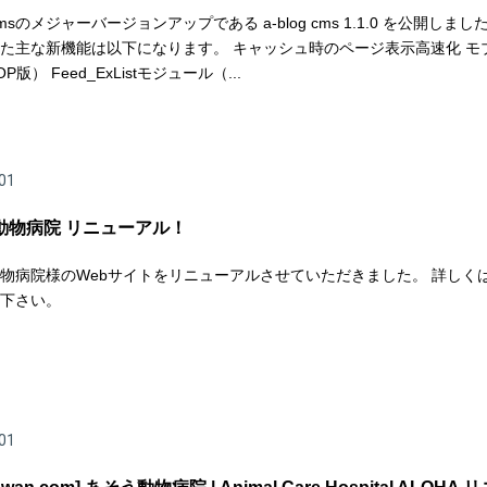
g cmsのメジャーバージョンアップである a-blog cms 1.1.0 を公開しまし
た主な新機能は以下になります。 キャッシュ時のページ表示高速化 モ
P版） Feed_ExListモジュール（...
01
動物病院 リニューアル！
物病院様のWebサイトをリニューアルさせていただきました。 詳しく
下さい。
01