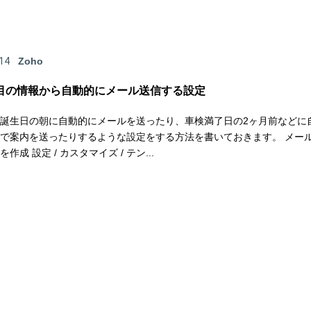
14
Zoho
目の情報から自動的にメール送信する設定
誕生日の朝に自動的にメールを送ったり、車検満了日の2ヶ月前などに
で案内を送ったりするような設定をする方法を書いておきます。 メー
作成 設定 / カスタマイズ / テン...