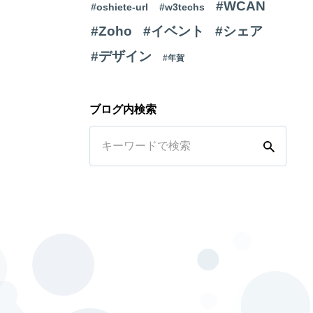
#WCAN
#oshiete-url
#w3techs
#Zoho
#イベント
#シェア
#デザイン
#年賀
ブログ内検索