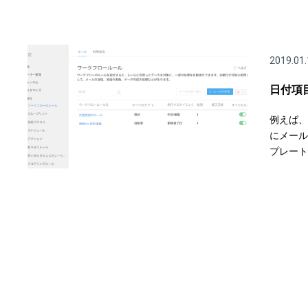
2019.01.
日付項
例えば、
にメール
プレートを