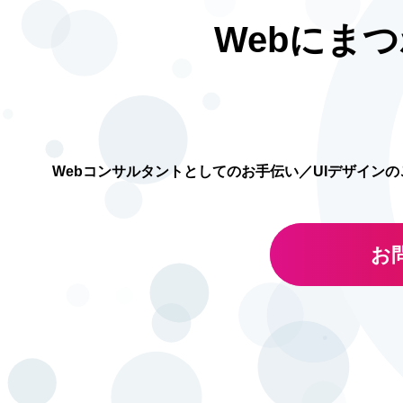
Webにま
Webコンサルタントとしてのお手伝い／UIデザイン
お