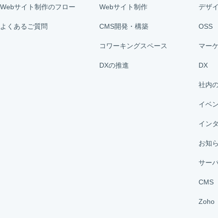
Webサイト制作のフロー
Webサイト制作
デザ
よくあるご質問
CMS開発・構築
OSS
コワーキングスペース
マー
DXの推進
DX
社内
イベ
イン
お知
サー
CMS
Zoho