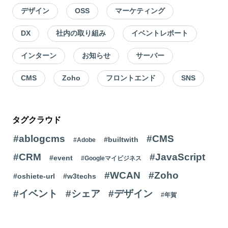
デザイン
OSS
マーケティング
DX
社内の取り組み
イベントレポート
インターン
お知らせ
サーバー
CMS
Zoho
フロントエンド
SNS
タグクラウド
#ablogcms
#CMS
#builtwith
#Adobe
#CRM
#JavaScript
#event
#Googleマイビジネス
#WCAN
#Zoho
#oshiete-url
#w3techs
#イベント
#シェア
#デザイン
#年賀