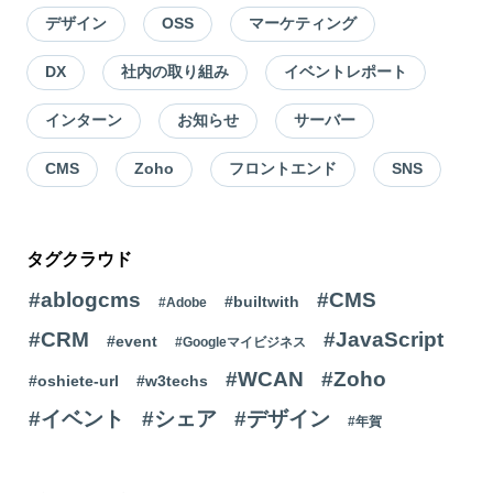
デザイン
OSS
マーケティング
DX
社内の取り組み
イベントレポート
インターン
お知らせ
サーバー
CMS
Zoho
フロントエンド
SNS
タグクラウド
#ablogcms
#CMS
#builtwith
#Adobe
#CRM
#JavaScript
#event
#Googleマイビジネス
#WCAN
#Zoho
#oshiete-url
#w3techs
#イベント
#シェア
#デザイン
#年賀