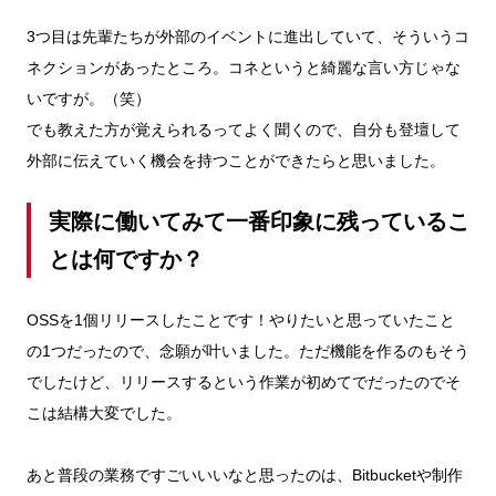
3つ目は先輩たちが外部のイベントに進出していて、そういうコ
ネクションがあったところ。コネというと綺麗な言い方じゃな
いですが。（笑）
でも教えた方が覚えられるってよく聞くので、自分も登壇して
外部に伝えていく機会を持つことができたらと思いました。
実際に働いてみて一番印象に残っているこ
とは何ですか？
OSSを1個リリースしたことです！やりたいと思っていたこと
の1つだったので、念願が叶いました。ただ機能を作るのもそう
でしたけど、リリースするという作業が初めてでだったのでそ
こは結構大変でした。
あと普段の業務ですごいいいなと思ったのは、Bitbucketや制作