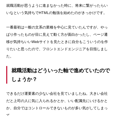
就職活動が思うように進まなかった時に、将来に繋がったらい
いなという気持ちでHTMLの勉強を始めたのがきっかけです。
一番最初は一般の文系の業種を中心に見ていたんですが、やっ
ぱり作ったものが目に見えて動く方が面白かったし、ページ遷
移が気持ちいいWebサイトを見たときに自分もこういうのを作
りたいと思ったので、フロントエンドエンジニアを目指しまし
た。
就職活動はどういった軸で進めていたので
しょうか？
できるだけ運要素の少ない会社を見ていましたね。大きい会社
だと上司の人に気に入られるかとか、いい配属先にいけるかと
か、自分ではコントロールできないものが多い気がしてしまっ
て。