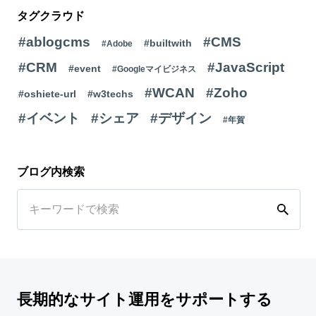
タグクラウド
#ablogcms
#CMS
#builtwith
#Adobe
#CRM
#JavaScript
#event
#Googleマイビジネス
#WCAN
#Zoho
#oshiete-url
#w3techs
#イベント
#シェア
#デザイン
#年賀
ブログ内検索
長期的なサイト運用をサポートする