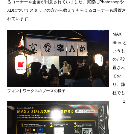
るコーナーや企画が用意されていました。実際にPhotoshopや
XDについてスタッフの方から教えてもらえるコーナーも設置さ
れています。
MAX
Storeと
いうも
のが設
置され
てお
り、弊
フォントワークスのブースの様子
社でも
1