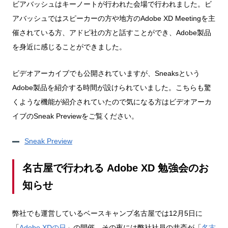
ビアバッシュはキーノートが行われた会場で行われました。ビ
アバッシュではスピーカーの方や地方のAdobe XD Meetingを主
催されている方、アドビ社の方と話すことができ、Adobe製品
を身近に感じることができました。
ビデオアーカイブでも公開されていますが、Sneaksという
Adobe製品を紹介する時間が設けられていました。こちらも驚
くような機能が紹介されていたので気になる方はビデオアーカ
イブのSneak Previewをご覧ください。
Sneak Preview
名古屋で行われる Adobe XD 勉強会のお
知らせ
弊社でも運営しているベースキャンプ名古屋では12月5日に
「
Adobe XDの日
」の開催、その夜には弊社社員の井斎が「
名古