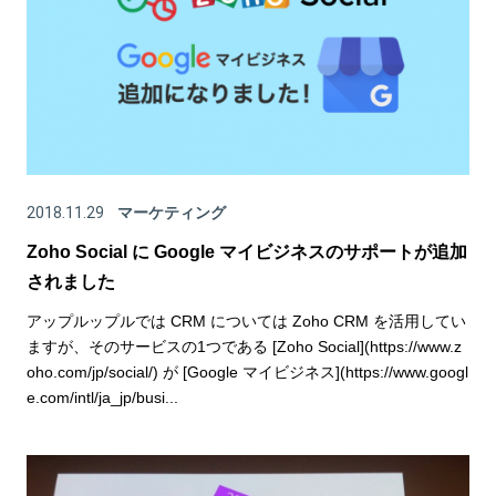
2018.11.29
マーケティング
Zoho Social に Google マイビジネスのサポートが追加
されました
アップルップルでは CRM については Zoho CRM を活用してい
ますが、そのサービスの1つである [Zoho Social](https://www.z
oho.com/jp/social/) が [Google マイビジネス](https://www.googl
e.com/intl/ja_jp/busi...