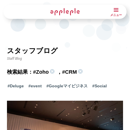
メニュー
スタッフブログ
Staff Blog
検索結果：
#Zoho
，
#CRM
#Deluge
#event
#Googleマイビジネス
#Social