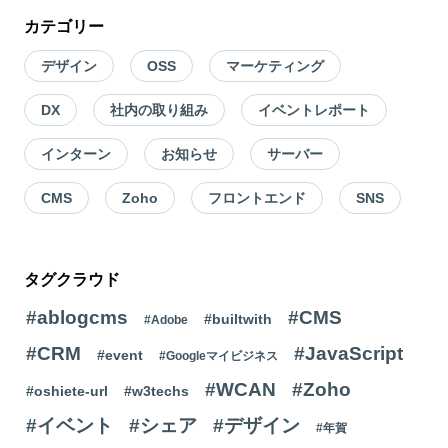
カテゴリー
デザイン
OSS
マーケティング
DX
社内の取り組み
イベントレポート
インターン
お知らせ
サーバー
CMS
Zoho
フロントエンド
SNS
タグクラウド
#ablogcms
#CMS
#builtwith
#Adobe
#CRM
#JavaScript
#event
#Googleマイビジネス
#WCAN
#Zoho
#oshiete-url
#w3techs
#イベント
#シェア
#デザイン
#年賀